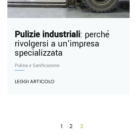
Pulizie industriali
: perché
rivolgersi a un'impresa
specializzata
Pulizia e Sanificazione
LEGGI ARTICOLO
1
2
3