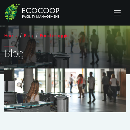
Home
Blog
Facchinaggio
Blog