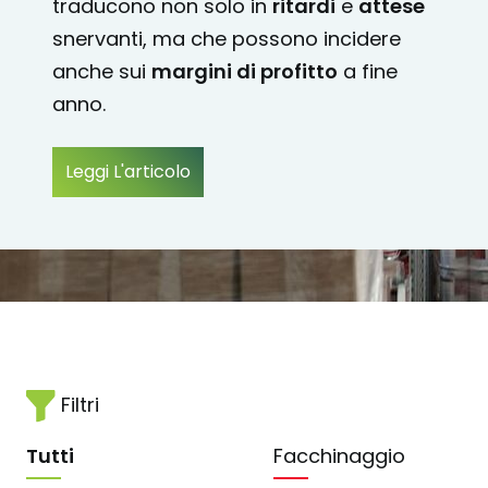
traducono non solo in
ritardi
e
attese
snervanti, ma che possono incidere
anche sui
margini di profitto
a fine
anno.
Leggi L'articolo
Filtri
Tutti
Facchinaggio