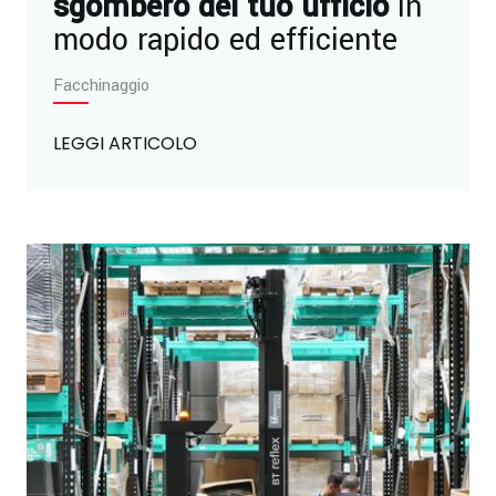
sgombero del tuo ufficio
in
modo rapido ed efficiente
Facchinaggio
LEGGI ARTICOLO