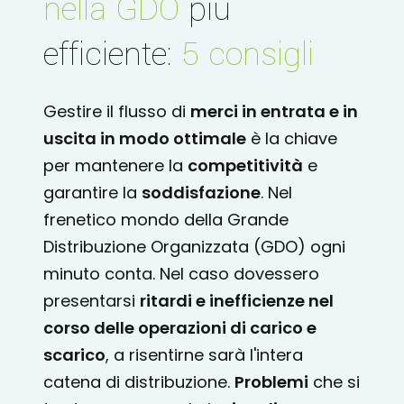
nella GDO
più
efficiente:
5 consigli
Gestire il flusso di
merci in entrata e in
uscita in modo ottimale
è la chiave
per mantenere la
competitività
e
garantire la
soddisfazione
. Nel
frenetico mondo della Grande
Distribuzione Organizzata (GDO) ogni
minuto conta. Nel caso dovessero
presentarsi
ritardi e inefficienze nel
corso delle operazioni di carico e
scarico
, a risentirne sarà l'intera
catena di distribuzione.
Problemi
che si