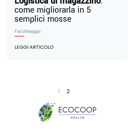
Logistica di magazzino
:
come migliorarla in 5
semplici mosse
Facchinaggio
LEGGI ARTICOLO
1
2