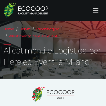
Home
Servizi
Facchinaggio
Allestimento fiere ed eventi
Allestimenti e Logistica per
Fiere ed Eventi a Milano