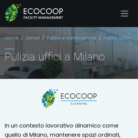
Home
Servizi
Pulizia e sanificazione
Pulizie uffici
Pulizia uffici a Milano
In un contesto lavorativo dinamico come
quello di Milano, mantenere spazi ordinati,