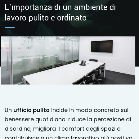
L'importanza di un ambiente di
lavoro pulito e ordinato
Un
ufficio pulito
incide in modo concreto sul
benessere quotidiano: riduce la percezione di
disordine, migliora il comfort degli spazi e
contribuisce a un clima lavorativo più positivo.