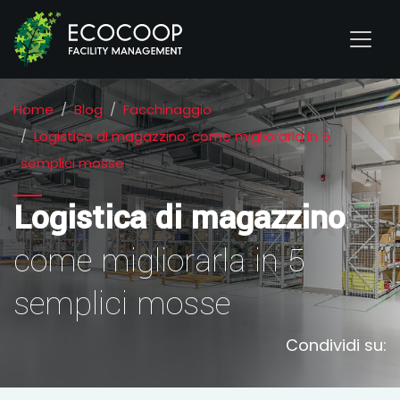
Home
Blog
Facchinaggio
Logistica di magazzino: come migliorarla in 5
semplici mosse
Logistica di magazzino
:
come migliorarla in 5
semplici mosse
Condividi su: