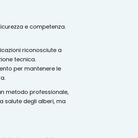
i sicurezza e competenza.
ficazioni riconosciute a
zione tecnica.
mento per mantenere le
a.
 un metodo professionale,
 salute degli alberi, ma