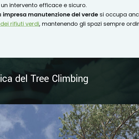
un intervento efficace e sicuro.
ra
impresa manutenzione del verde
si occupa an
i rifiuti verdi
, mantenendo gli spazi sempre ordi
ica del Tree Climbing