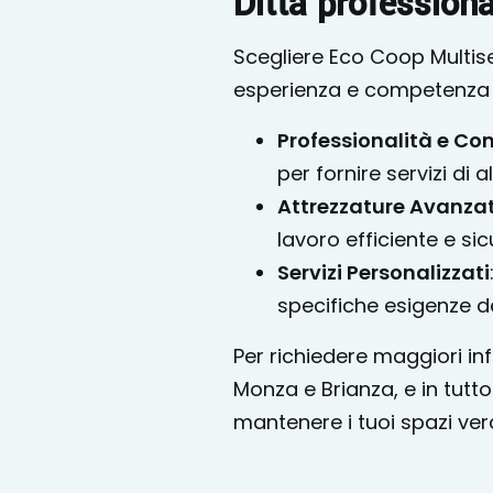
Ditta profession
Scegliere Eco Coop Multise
esperienza e competenza ne
Professionalità e C
per fornire servizi di a
Attrezzature Avanza
lavoro efficiente e sic
Servizi Personalizzati
specifiche esigenze de
Per richiedere maggiori inf
Monza e Brianza, e in tutto
mantenere i tuoi spazi verd