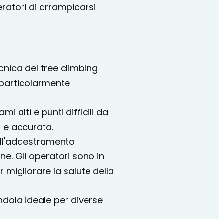
eratori di arrampicarsi
cnica del tree climbing
 particolarmente
i alti e punti difficili da
 e accurata.
e all'addestramento
ne. Gli operatori sono in
r migliorare la salute della
dendola ideale per diverse