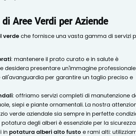
 di Aree Verdi per Aziende
l verde
che fornisce una vasta gamma di servizi 
prati
: mantenere il prato curato e in salute è
 desidera presentare un'immagine professionale. 
 all'avanguardia per garantire un taglio preciso e
ndali
: offriamo servizi completi di manutenzione d
uole, siepi e piante ornamentali. La nostra attenzio
zio verde aziendale sia sempre in perfette condizio
la potatura degli alberi è essenziale per la sicurezza
i in
potatura alberi alto fusto
e rami alti: utilizzia