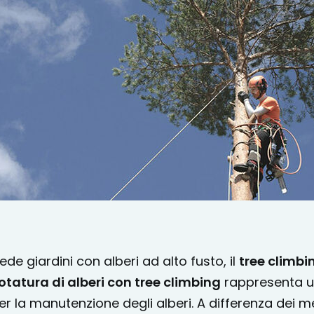
de giardini con alberi ad alto fusto, il
tree climbi
otatura di alberi con tree climbing
rappresenta u
er la manutenzione degli alberi. A differenza dei me