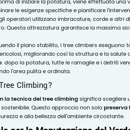
 prima di iniziare la potatura, viene effettuata un
inare le esigenze specifiche e pianificare l'interven
 gli operatori utilizzano imbracature, corde e altri d
ero. Questa attrezzatura garantisce la massima si
uendo il piano stabilito, i tree climbers eseguono t
ricolosi, migliorando così la struttura e la salute d
o
: dopo la potatura, tutte le ramaglie e i detriti ve
do l'area pulita e ordinata.
 Tree Climbing?
 la tecnica del tree climbing
significa scegliere
sostenibile. Questo approccio non solo
preserva l
urezza e alla bellezza dell'ambiente circostante.