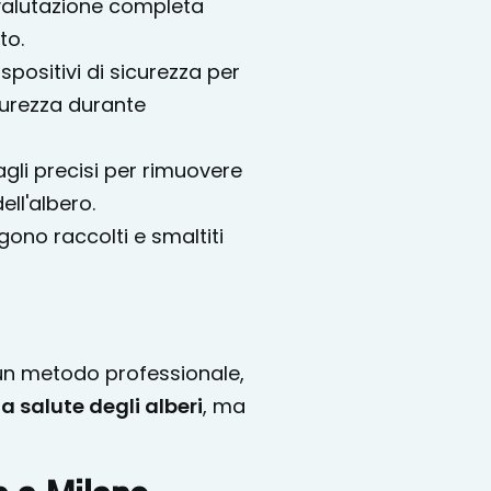
a valutazione completa
to.
ispositivi di sicurezza per
curezza durante
agli precisi per rimuovere
ell'albero.
ngono raccolti e smaltiti
 un metodo professionale,
a salute degli alberi
, ma