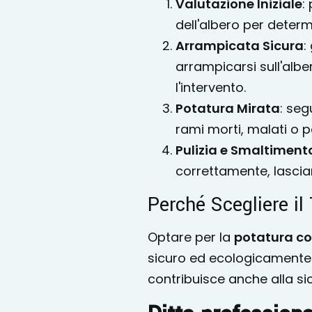
Valutazione Iniziale
:
dell'albero per determ
Arrampicata Sicura
:
arrampicarsi sull'alb
l'intervento.
Potatura Mirata
: seg
rami morti, malati o pe
Pulizia e Smaltiment
correttamente, lascian
Perché Scegliere il
Optare per la
potatura con
sicuro ed ecologicamente 
contribuisce anche alla sic