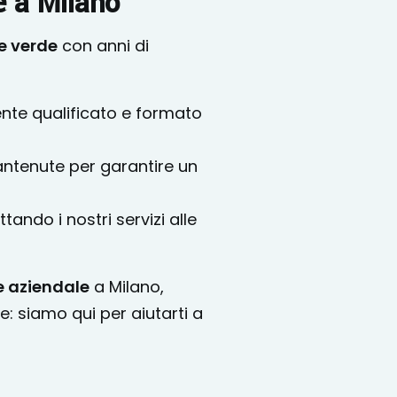
e a Milano
e verde
con anni di
nte qualificato e formato
antenute per garantire un
tando i nostri servizi alle
 aziendale
a Milano,
e: siamo qui per aiutarti a