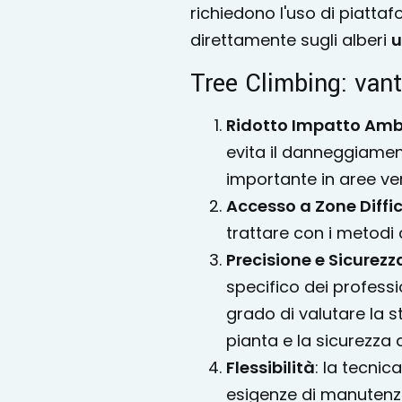
richiedono l'uso di piattaf
direttamente sugli alberi
u
Tree Climbing: van
Ridotto Impatto Amb
evita il danneggiamen
importante in aree verd
Accesso a Zone Diffici
trattare con i metodi
Precisione e Sicurezz
specifico dei professi
grado di valutare la s
pianta e la sicurezza 
Flessibilità
: la tecnic
esigenze di manutenzi