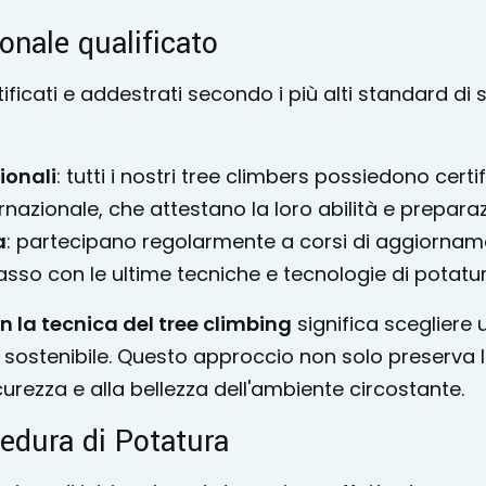
onale qualificato
tificati e addestrati secondo i più alti standard d
ionali
: tutti i nostri tree climbers possiedono certi
ternazionale, che attestano la loro abilità e prepara
a
: partecipano regolarmente a corsi di aggiorna
sso con le ultime tecniche e tecnologie di potatur
 la tecnica del tree climbing
significa scegliere
ostenibile. Questo approccio non solo preserva la
urezza e alla bellezza dell'ambiente circostante.
edura di Potatura