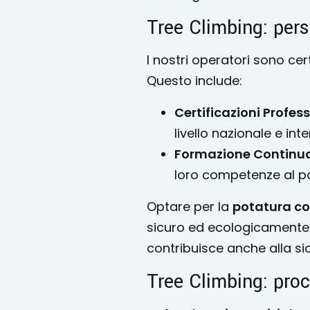
Tree Climbing: pers
I nostri operatori sono cer
Questo include:
Certificazioni Profess
livello nazionale e in
Formazione Continu
loro competenze al pa
Optare per la
potatura con
sicuro ed ecologicamente s
contribuisce anche alla sic
Tree Climbing: proc