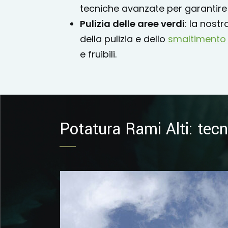
tecniche avanzate per garantire 
Pulizia delle aree verdi
: la nost
della pulizia e dello
smaltimento de
e fruibili.
Potatura Rami Alti: tecn