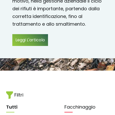
motivo, nella gestione aziendale il ciclo
dei rifiuti è importante, partendo dalla
corretta identificazione, fino al
trattamento e allo smaltimento.
Leggi L'articolo
Filtri
Tutti
Facchinaggio