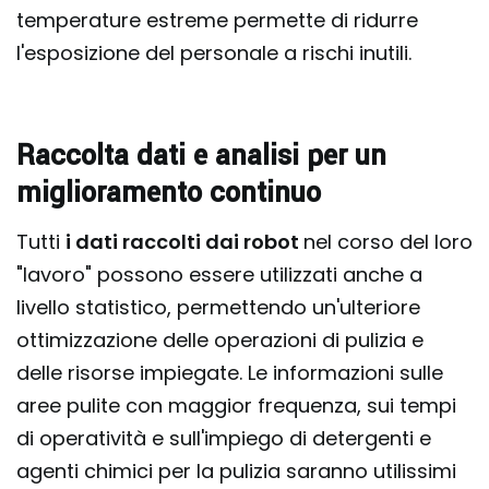
temperature estreme permette di ridurre
l'esposizione del personale a rischi inutili.
Raccolta dati e analisi per un
miglioramento continuo
Tutti
i dati raccolti dai robot
nel corso del loro
"lavoro" possono essere utilizzati anche a
livello statistico, permettendo un'ulteriore
ottimizzazione delle operazioni di pulizia e
delle risorse impiegate. Le informazioni sulle
aree pulite con maggior frequenza, sui tempi
di operatività e sull'impiego di detergenti e
agenti chimici per la pulizia saranno utilissimi