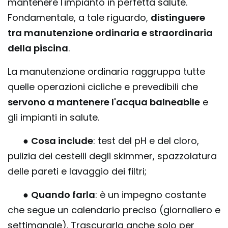
mantenere l'impianto in perfetta salute.
Fondamentale, a tale riguardo,
distinguere
tra manutenzione ordinaria e straordinaria
della piscina
.
La manutenzione ordinaria raggruppa tutte
quelle operazioni cicliche e prevedibili che
servono a mantenere l'acqua balneabile
e
gli impianti in salute.
●
Cosa include
: test del pH e del cloro,
pulizia dei cestelli degli skimmer, spazzolatura
delle pareti e lavaggio dei filtri;
●
Quando farla
: è un impegno costante
che segue un calendario preciso (giornaliero e
settimanale). Trascurarla anche solo per