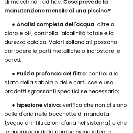
di macchinari ad hoc.
Cosa prevede la
manutenzione mensile di una piscina?
●
Analisi completa dell'acqua
: oltre a
cloro e pH, controlla l'alcalinità totale e la
durezza calcica. Valori sbilanciati possono
corrodere le parti metalliche o incrostare le
pareti;
●
Pulizia profonda del filtro
: controlla lo
stato della sabbia o delle cartucce e usa
prodotti sgrassanti specifici se necessario;
●
Ispezione visiva
: verifica che non ci siano
bolle d'aria nelle bocchette di mandata
(segno di infiltrazioni d'aria nel sistema) e che
le guarnizioni della pompa siano integre.