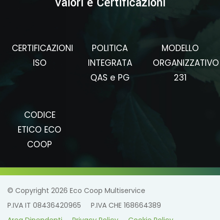
Valori e Certificazioni
CERTIFICAZIONI
POLITICA
MODELLO
ISO
INTEGRATA
ORGANIZZATIVO
QAS e PG
231
CODICE
ETICO ECO
COOP
© Copyright 2026 Eco Coop Multiservice
P.IVA IT 08436420965
P.IVA CHE 168664389