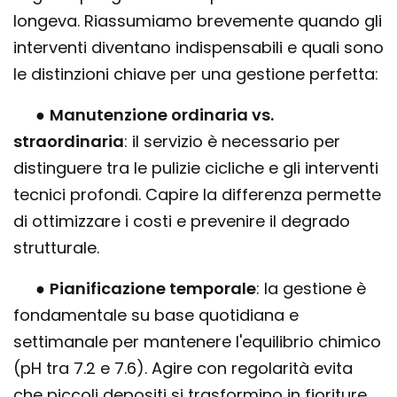
longeva. Riassumiamo brevemente quando gli
interventi diventano indispensabili e quali sono
le distinzioni chiave per una gestione perfetta:
●
Manutenzione ordinaria vs.
straordinaria
: il servizio è necessario per
distinguere tra le pulizie cicliche e gli interventi
tecnici profondi. Capire la differenza permette
di ottimizzare i costi e prevenire il degrado
strutturale.
●
Pianificazione temporale
: la gestione è
fondamentale su base quotidiana e
settimanale per mantenere l'equilibrio chimico
(pH tra 7.2 e 7.6). Agire con regolarità evita
che piccoli depositi si trasformino in fioriture