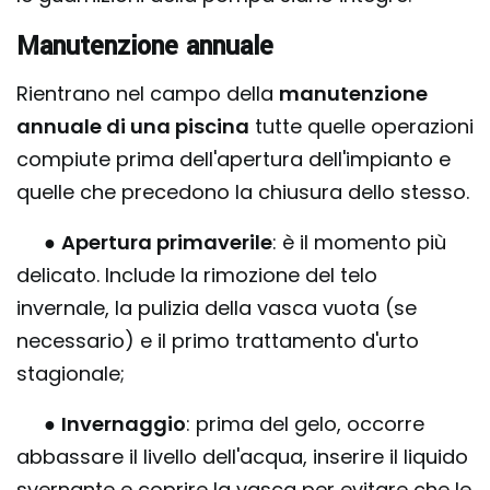
Manutenzione annuale
Rientrano nel campo della
manutenzione
annuale di una piscina
tutte quelle operazioni
compiute prima dell'apertura dell'impianto e
quelle che precedono la chiusura dello stesso.
●
Apertura primaverile
: è il momento più
delicato. Include la rimozione del telo
invernale, la pulizia della vasca vuota (se
necessario) e il primo trattamento d'urto
stagionale;
●
Invernaggio
: prima del gelo, occorre
abbassare il livello dell'acqua, inserire il liquido
svernante e coprire la vasca per evitare che le