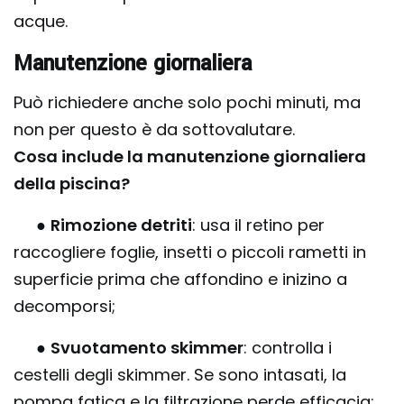
acque.
Manutenzione giornaliera
Può richiedere anche solo pochi minuti, ma
non per questo è da sottovalutare.
Cosa include la manutenzione giornaliera
della piscina?
●
Rimozione detriti
: usa il retino per
raccogliere foglie, insetti o piccoli rametti in
superficie prima che affondino e inizino a
decomporsi;
●
Svuotamento skimmer
: controlla i
cestelli degli skimmer. Se sono intasati, la
pompa fatica e la filtrazione perde efficacia;