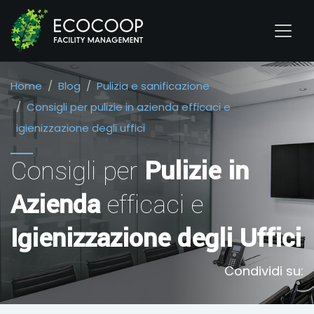
Home
Blog
Pulizia e sanificazione
Consigli per pulizie in azienda efficaci e
igienizzazione degli uffici
Consigli per
Pulizie in
Azienda
efficaci e
Igienizzazione degli Uffici
Condividi su: