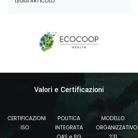
LEGGI ARTICOLO
Valori e Certificazioni
CERTIFICAZIONI
POLITICA
MODELLO
ISO
INTEGRATA
ORGANIZZATIVO
QAS e PG
231