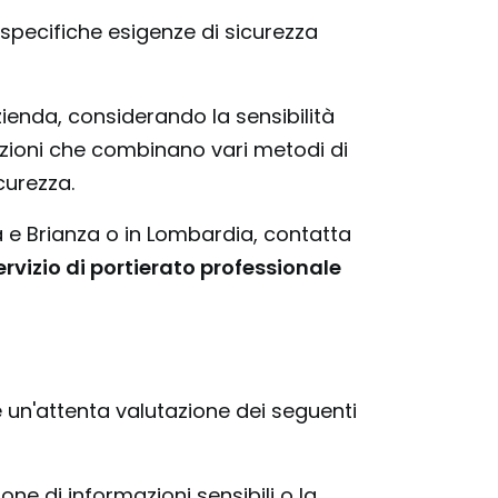
 specifiche esigenze di sicurezza
zienda, considerando la sensibilità
luzioni che combinano vari metodi di
urezza​.
 e Brianza o in Lombardia, contatta
ervizio di portierato professionale
e un'attenta valutazione dei seguenti
one di informazioni sensibili o la