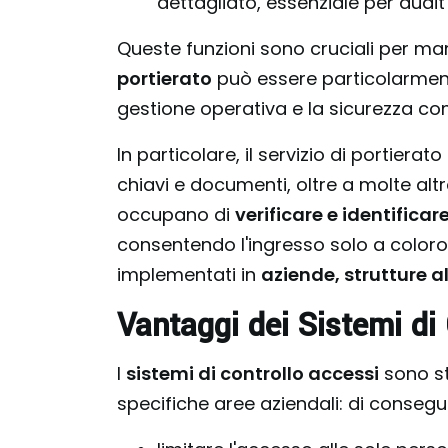
dettagliato, essenziale per audit 
Queste funzioni sono cruciali per ma
portierato
può essere particolarmente
gestione operativa e la sicurezza co
In particolare, il servizio di portierato
chiavi e documenti, oltre a molte altr
occupano di
verificare e identifica
consentendo l'ingresso solo a coloro
implementati in
aziende, strutture a
Vantaggi dei Sistemi di
I
sistemi di controllo accessi
sono st
specifiche aree aziendali: di consegu