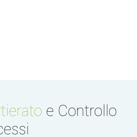
tierato
e Controllo
cessi