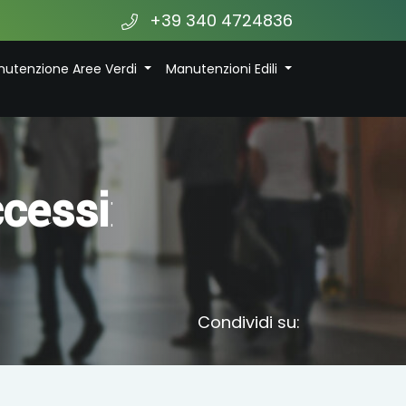
+39 340 4724836
utenzione Aree Verdi
Manutenzioni Edili
ccessi
:
Condividi su: