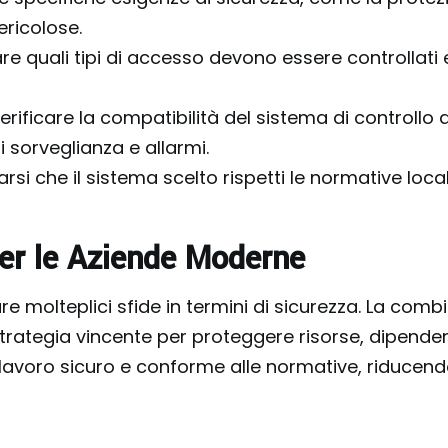
ericolose.
re quali tipi di accesso devono essere controllati 
verificare la compatibilità del sistema di controllo 
 sorveglianza e allarmi.
arsi che il sistema scelto rispetti le normative local
per le Aziende Moderne
 molteplici sfide in termini di sicurezza. La comb
ategia vincente per proteggere risorse, dipendent
avoro sicuro e conforme alle normative, riducendo i