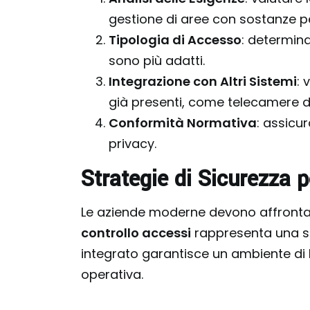
gestione di aree con sostanze p
Tipologia di Accesso
: determina
sono più adatti.
Integrazione con Altri Sistemi
: 
già presenti, come telecamere di
Conformità Normativa
: assicur
privacy.
Strategie di Sicurezza 
Le aziende moderne devono affrontare
controllo accessi
rappresenta una str
integrato garantisce un ambiente di l
operativa.