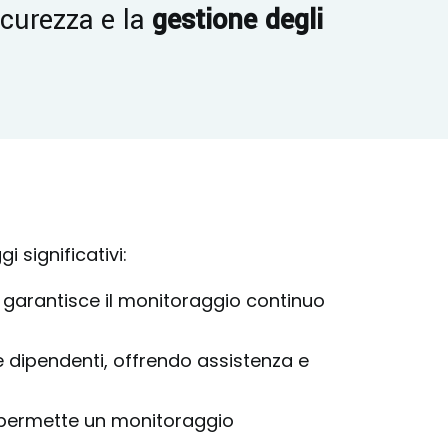
curezza e la
gestione degli
i significativi:
o garantisce il monitoraggio continuo
i e dipendenti, offrendo assistenza e
ta permette un monitoraggio