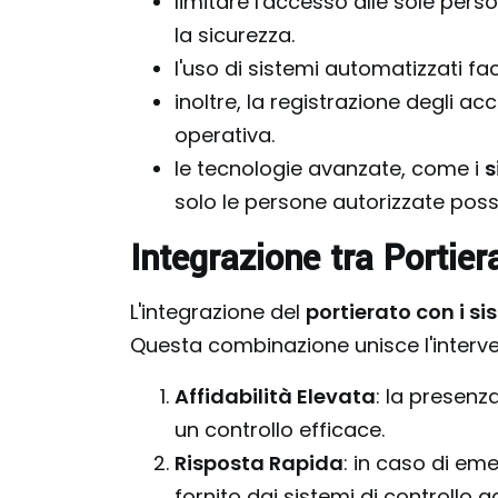
limitare l'accesso alle sole per
la sicurezza.
l'uso di sistemi automatizzati fac
inoltre, la registrazione degli ac
operativa.
le tecnologie avanzate, come i
s
solo le persone autorizzate pos
Integrazione tra Portier
L'integrazione del
portierato con i si
Questa combinazione unisce l'interv
Affidabilità Elevata
: la presenz
un controllo efficace.
Risposta Rapida
: in caso di em
fornito dai sistemi di controllo a