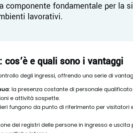
a componente fondamentale per la si
mbienti lavorativi.
: cos’è e quali sono i vantaggi
ntrollo degli ingressi, offrendo una serie di vantagg
inua
: la presenza costante di personale qualificat
oni e attività sospette.
rtieri fungono da punto di riferimento per visitator
tione dei registri delle persone in ingresso e usci