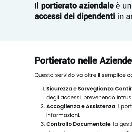
Il
portierato aziendale
è un
accessi dei dipendenti
in a
Portierato nelle Aziende
Questo servizio va oltre il semplice co
Sicurezza e Sorveglianza Cont
degli accessi, prevenendo intrusi
Accoglienza e Assistenza
: i po
informazioni.
Controllo Documentale
: la ges