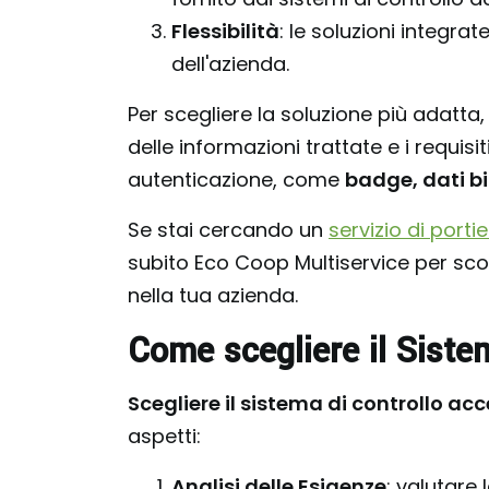
Flessibilità
: le soluzioni integr
dell'azienda.
Per scegliere la soluzione più adatta,
delle informazioni trattate e i requi
autenticazione, come
badge, dati bi
Se stai cercando un
servizio di port
subito Eco Coop Multiservice per sco
nella tua azienda.
Come scegliere il Siste
Scegliere il sistema di controllo acc
aspetti:
Analisi delle Esigenze
: valutare 