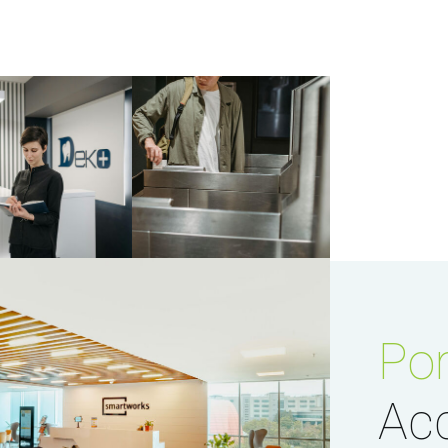
Por
Ac