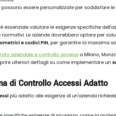
ate possono essere personalizzate per soddisfare le
 è essenziale valutare le esigenze specifiche dell'a
siti normativi. Le aziende dovrebbero optare per so
ometrici e codici PIN
, per garantire la massima sic
ierato aziendale e controllo accessi
a Milano, Monza
prire ulteriori dettagli su come implementare un
s
ma di Controllo Accessi Adatto
essi
più adatto alle esigenze di un'azienda richied
le specifiche esigenze di sicurezza, come la protezi