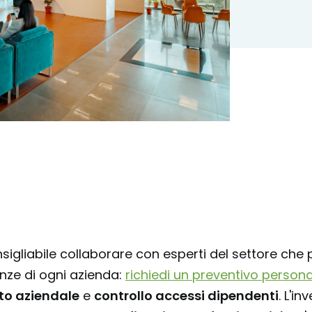
nsigliabile collaborare con esperti del settore che
nze di ogni azienda:
richiedi un preventivo person
ato aziendale
e
controllo accessi dipendenti
. L'i