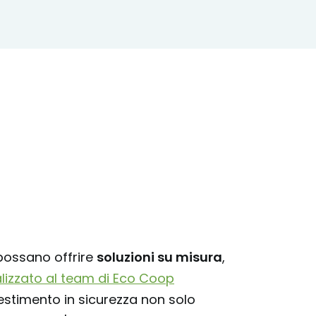
 possano offrire
soluzioni su misura
,
alizzato al team di Eco Coop
nvestimento in sicurezza non solo