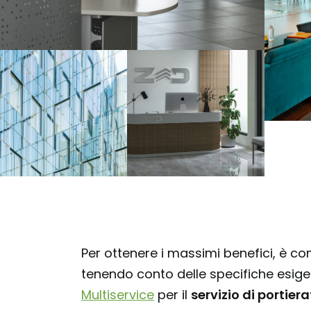
Per ottenere i massimi benefici, è co
tenendo conto delle specifiche esige
Multiservice
per il
servizio di portier