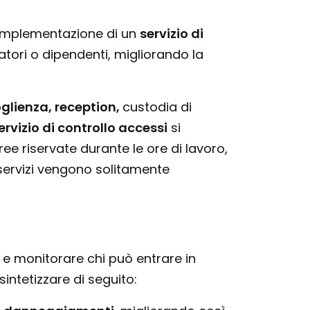
L'implementazione di un
servizio di
tori o dipendenti, migliorando la
glienza, reception,
custodia di
ervizio di controllo accessi
si
e riservate durante le ore di lavoro,
 servizi vengono solitamente
e monitorare chi può entrare in
intetizzare di seguito: